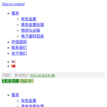
Skip to content
服务
有色金属
黑色金属处理
物流与运输
电子废料回收
环保规则
联系我们
关于我们
问题？ 致电我们
855-SCRAP-88
寻求报价
客户登录
服务
有色金属
黑色金属处理