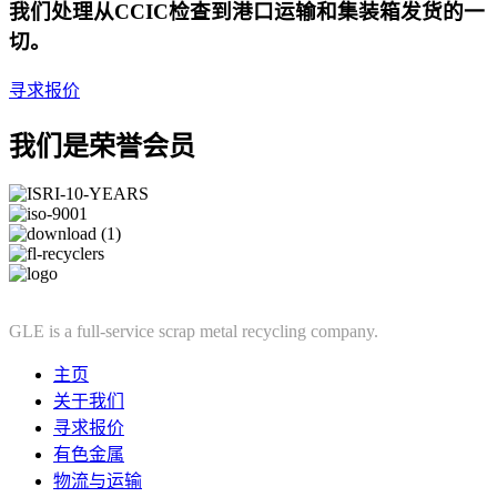
我们处理从CCIC检查到港口运输和集装箱发货的一
切。
寻求报价
我们是荣誉会员
GLE is a full-service scrap metal recycling company.
主页
关于我们
寻求报价
有色金属
物流与运输